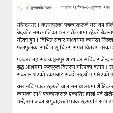
प्रकाशितः
१६ चैत्र २०८०, शुक्रबार ०९:२२
शुक्लाफाँटा खबर
महेन्द्रनगर । कञ्चनपुरका पत्रकारहरुले यस बर्ष 
बेदकोट नगरपालिका ७ र ८ रौटेलामा रहेको बैजना
गरेका हुन । विभिन्न संचार माध्ययमा कार्यरत जिल्
फलफुलका साथै मासु चिउरा समेत वितरण गरेका
पत्रकार महासंघ कञ्चनपुर शाखाका सचिव राजेन्द्र
बृद्ध आश्रममा फलफुल वितरण गरिएको बताए । समाज
संकलन भएको रकमबाट सक्दो सहयोग गरिएको उ
यस अघि पत्रकारहरुले बाल अनाथालयमा शैक्षिक स
कामका साथै पत्रकारहरुले एकातिर होली पर्व खेले
भन्दै समाजका अगुवाहरुले पत्रकारहरुप्रति आभार 