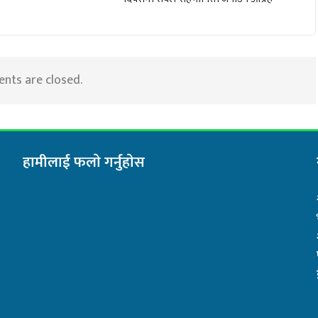
ts are closed.
हामीलाई फलाे गर्नुहाेस