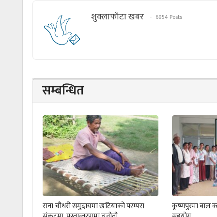
शुक्लाफाँटा खबर
6954 Posts
सम्बन्धित
राना चौधरी समुदायमा खटियाको परम्परा
कृष्णपुरमा बाल 
संकटमा, पुस्तान्तरणमा चुनौती
सहयोग