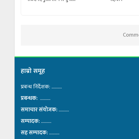
Commen
हाम्राे समूह
प्रबन्ध निर्देशक: ……….
प्रबन्धक:
……….
समाचार संयोजक:
……….
सम्पादक:
……….
सह सम्पादक:
……….