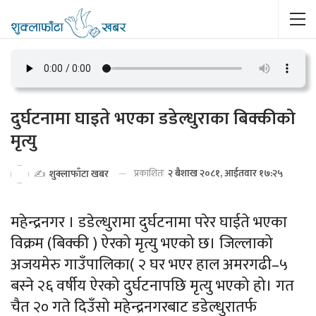
दुर्घटनामा घाइते भएका डडेल्धुराका बिक्कीको
मृत्यु
प्रकाशितः
२ बैशाख २०८१, आईतवार १७:२५
✍️
शुक्लाफाँटा खबर
महेन्द्रनगर । डडेल्धुरामा दुर्घटनामा परेर घाईते भएका
विक्रम (बिक्की ) ऐरको मृत्यु भएको छ। जिल्लाको
अजयमेरु गाउँपालिका( २ घर भएर हाल अमरगढी–५
बस्ने २६ वर्षीय ऐरको दुर्घटनापछि मृत्यु भएको हो। गत
चैत २० गते दिउँसो महेन्द्रनगरबाट डडेल्धुरातर्फ