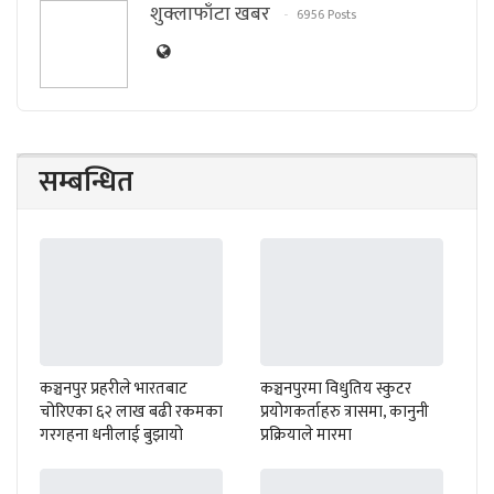
शुक्लाफाँटा खबर
6956 Posts
सम्बन्धित
कञ्चनपुर प्रहरीले भारतबाट
कञ्चनपुरमा विधुतिय स्कुटर
चोरिएका ६२ लाख बढी रकमका
प्रयोगकर्ताहरु त्रासमा, कानुनी
गरगहना धनीलाई बुझायो
प्रक्रियाले मारमा