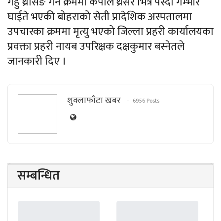
गहुँ थ्रेसिङ गर्ने क्रममा कपाल थ्रेसर भित्र पस्दा गम्भीर
घाईते भएकी बोहराको सेती प्रादेशिक अस्पतालमा
उपचारका क्रममा मृत्यु भएको जिल्ला प्रहरी कार्यालयका
प्रवक्ता प्रहरी नायब उपरिक्षक दक्षकुमार बस्नेतले
जानकारी दिए ।
शुक्लाफाँटा खबर
6956 Posts
सम्बन्धित