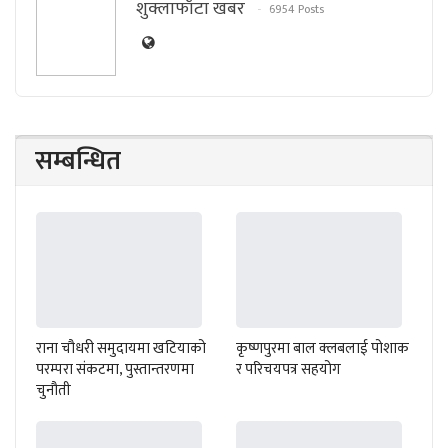
शुक्लाफाँटा खबर
6954 Posts
सम्बन्धित
राना चौधरी समुदायमा खटियाको
कृष्णपुरमा बाल क्लबलाई पोशाक
परम्परा संकटमा, पुस्तान्तरणमा
र परिचयपत्र सहयोग
चुनौती