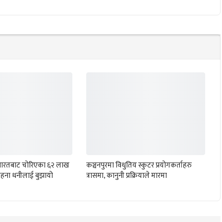
ले भारतबाट चोरिएका ६२ लाख
कञ्चनपुरमा विधुतिय स्कुटर प्रयोगकर्ताहरु
हना धनीलाई बुझायो
त्रासमा, कानुनी प्रक्रियाले मारमा