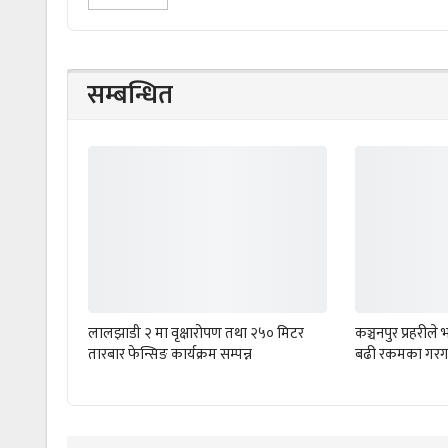
सम्बन्धित
लालझाडी २ मा वृक्षारोपण तथा २५० मिटर
कञ्चनपुर प्रहरी
तारबार फेन्सिङ कार्यक्रम सम्पन्न
बढी रकमका गरग