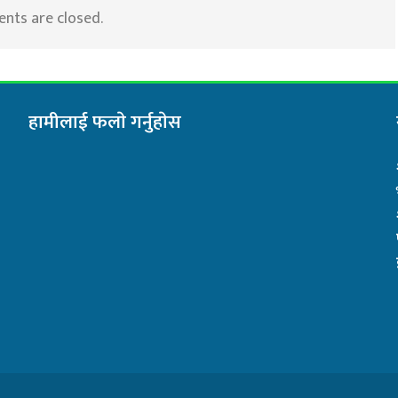
ts are closed.
हामीलाई फलाे गर्नुहाेस