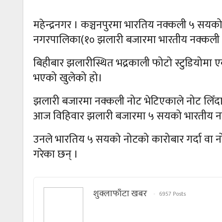
महेन्द्रनगर । कञ्चनपुरमा भारतिय नक्कली ५ सयको
नगरपालिका(१० झलारी बजारमा भारतीय नक्कली रुप
बिहीबार झलारीस्थित भद्रकाली फोटो स्टुडियोम
भएको खुलेको हो।
झलारी बजारमा नक्कली नोट भेटिएकाले नोट लिँदा र 
आज विहिवार झलारी बजारमा ५ सयको भारतीय नक
उनले भारतिय ५ सयको नोटको कारोबार गर्दा वा नोट ल
गरेका छन् ।
शुक्लाफाँटा खबर
6957 Posts