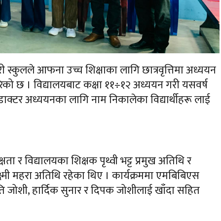
्डरी स्कुलले आफना उच्च शिक्षाका लागि छात्रवृत्तिमा अध्ययन
गरेको छ । विद्यालयबाट कक्षा ११÷१२ अध्ययन गरी यसवर्ष
 डाक्टर अध्ययनका लागि नाम निकालेका विद्यार्थीहरू लाई
ता र विद्यालयका शिक्षक पृथ्वी भट्ट प्रमुख अतिथि र
 लक्ष्मी महरा अतिथि रहेका थिए । कार्यक्रममा एमबिबिएस
ृति जोशी, हार्दिक सुनार र दिपक जोशीलाई खाँदा सहित