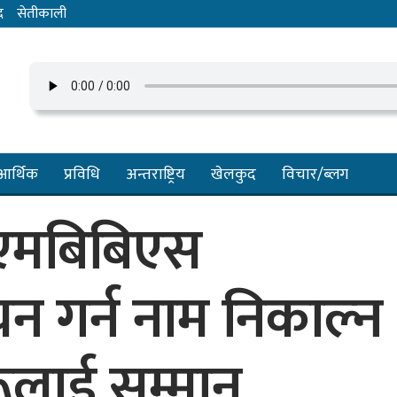
द
सेतीकाली
आर्थिक
प्रविधि
अन्तराष्ट्रिय
खेलकुद
विचार/ब्लग
ट एमबिबिएस
ययन गर्न नाम निकाल्न
रूलाई सम्मान