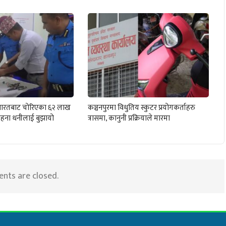
ले भारतबाट चोरिएका ६२ लाख
कञ्चनपुरमा विधुतिय स्कुटर प्रयोगकर्ताहरु
हना धनीलाई बुझायो
त्रासमा, कानुनी प्रक्रियाले मारमा
ts are closed.