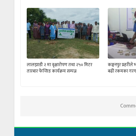
लालझाडी २ मा वृक्षारोपण तथा २५० मिटर
कञ्चनपुर प्रहरी
तारबार फेन्सिङ कार्यक्रम सम्पन्न
बढी रकमका गरग
Commen