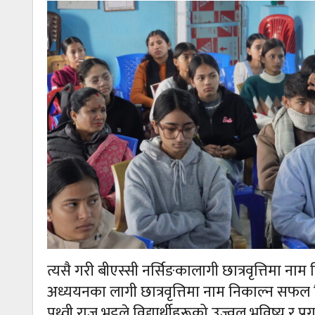
त्यसै गरी बीएस्सी नर्सिङकालागी छात्रवृत्तिमा ना
अध्ययनका लागी छात्रवृत्तिमा नाम निकाल्न सफल न
पृथ्वी राज भट्टले विद्यार्थीहरूको उज्वल भविष्य र