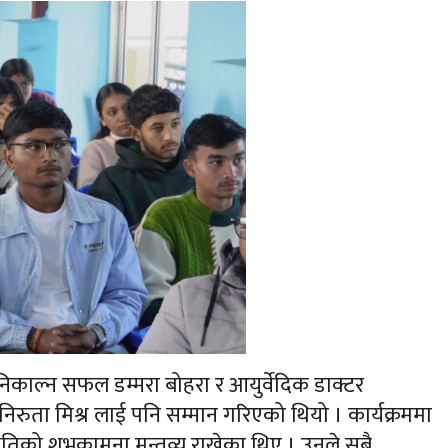
म निकाल्न सफल डम्मरा बोहरा र आयुर्वेदिक डाक्टर
िरुता मिश्र लाई पनि सम्मान गरिएको थियो । कार्यक्रममा
 प्रगतिको शुभकामना मन्तव्य राखेका थिए । उनले सबै