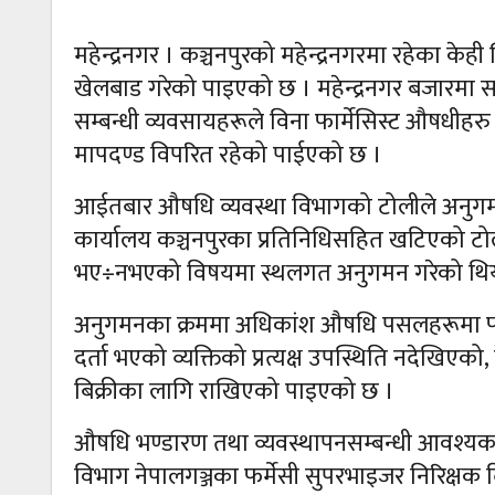
महेन्द्रनगर । कञ्चनपुरको महेन्द्रनगरमा रहेका क
खेलबाड गरेको पाइएको छ । महेन्द्रनगर बजारम
सम्बन्धी व्यवसायहरूले विना फार्मेसिस्ट औषधीहर
मापदण्ड विपरित रहेको पाईएको छ ।
आईतबार औषधि व्यवस्था विभागको टोलीले अनुगमन 
कार्यालय कञ्चनपुरका प्रतिनिधिसहित खटिएको ट
भए÷नभएको विषयमा स्थलगत अनुगमन गरेको थिय
अनुगमनका क्रममा अधिकांश औषधि पसलहरूमा फार
दर्ता भएको व्यक्तिको प्रत्यक्ष उपस्थिति नदेख
बिक्रीका लागि राखिएको पाइएको छ ।
औषधि भण्डारण तथा व्यवस्थापनसम्बन्धी आवश्यक
विभाग नेपालगञ्जका फर्मेसी सुपरभाइजर निरिक्षक द