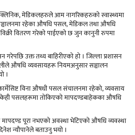
ेही क्लिनिक, मेडिकलहरुले आम नागरिकहरुको स्वास्थ्यमा
ा सञ्चालनमा रहेका औषधि पसल, मेडिकल तथा औषधि
ु विक्री वितरण गरेको पाईएको छ जुन कानुनी रुपमा
गरेपछि उक्त तथ्य बाहिरीएको हो । जिल्ला प्रशासन
ोलीले औषधि व्यवसायहरू नियमअनुसार सञ्चालन
ो ।
्मेसिष्ट विना औषधी पसल संचालनमा रहेको, व्यवसाय
िएको, केही पसलहरूमा तोकिएको मापदण्डबाहेकका औषधि
 मापदण्ड पूरा नभएको अवस्था भेटिएको औषधि व्यवस्था
िनेश न्यौपानेले बताउनु भयो ।