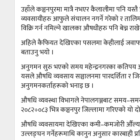
उहाँले कञ्चनपुरमा मात्रै नभएर कैलालीमा पनि यस्त
व्यवसायीहरु आफुले संचालन नगर्ने गरेको र तालिम प्
विक्रि गर्न नमिल्ने खालका औषधीहरु पनि बेच्न रा
अहिले कैफियत देखिएका पसलमा केहीलाई जवाफ 
बताउनु भयो ।
अनुगमन सुरु भएको समय महेन्द्रनगरका कतिपय 
यसले औषधि व्यवसाय सञ्चालनमा पारदर्शिता र ज
अनुगमनकर्ताहरूको भनाइ छ ।
औषधि व्यवस्था विभागले नेपालगञ्जबाट समय–समयम
२०८२÷०८३ भित्र कञ्चनपुर जिल्लामा गरिएको यो दोस
औषधि व्यवसायमा देखिएका कमी–कमजोरी औँल्याउ
उल्लङ्घन गर्नेहरूमाथि कानुन अनुसार कारबाही प्