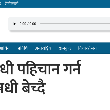
द
सेतीकाली
आर्थिक
प्रविधि
अन्तराष्ट्रिय
खेलकुद
विचार/ब्लग
धी पहिचान गर्न
ी बेच्दै