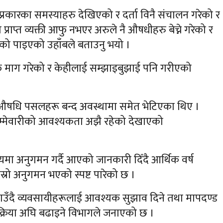
ै प्रकारका समस्याहरु देखिएको र दर्ता विनै संचालन गरेको र
राप्त व्यक्ती आफु नभएर अरुले नै औषधीहरु बेच्ने गरेको र
खेको पाइएको उहाँबले बताउनु भयो ।
माग गरेको र केहीलाई सम्झाइबुझाई पनि गरीएको
औषधि पसलहरू बन्द अवस्थामा समेत भेटिएका थिए ।
िम्मेवारीको आवश्यकता अझै रहेको देखाएको
ा अनुगमन गर्दै आएको जानकारी दिँदै आर्थिक वर्ष
्रो अनुगमन भएको स्पष्ट पारेको छ ।
ँदै व्यवसायीहरूलाई आवश्यक सुझाव दिने तथा मापदण्ड
रक्रिया अघि बढाइने विभागले जनाएको छ ।