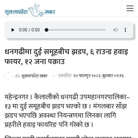
धनगढीमा दुई समूहबीच झडप, ६ राउन्ड हवाइ
फायर, १२ जना पक्राउ
प्रकाशितः
२० फाल्गुन २०८२, बुधबार ०९:१६
✍️
शुक्लाफाँटा खबर
महेन्द्रनगर । कैलालीको धनगढी उपमहानगरपालिका–
१३ मा दुई समूहबीच झडप भएको छ । मंगलबार साँझ
झडप भएपछि अवस्था नियन्त्रणमा लिनका लागि
प्रहरीले हवाइ फायरिङ पनि गरेको छ ।