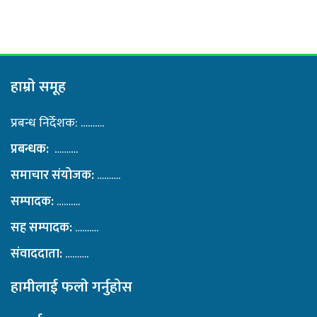
हाम्राे समूह
प्रबन्ध निर्देशक: ……….
प्रबन्धक:
……….
समाचार संयोजक:
……….
सम्पादक:
……….
सह सम्पादक:
……….
संवाददाता:
……….
हामीलाई फलाे गर्नुहाेस