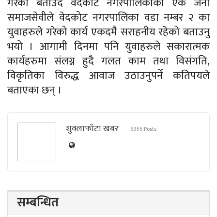
गरेको बताउदै वेदकोट नगरपालिकाका एक जना
समाजसेवीले वेदकोट नगरपालिका वडा नम्बर २ का
युवाहरुले गरेको कार्य एकदमै सराहनीय रहेको बताउनु
भयो । आगामी दिनमा पनि युवाहरुले सकारात्मक
कार्यहरुमा संलग्न हुदै गलत काम तथा विसंगति,
विकृतिका विरुद्ध आवाज उठाउनुपर्ने कतिपयले
बताएका छन् ।
शुक्लाफाँटा खबर
6956 Posts
सम्बन्धित