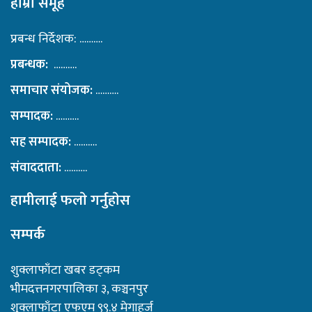
हाम्राे समूह
प्रबन्ध निर्देशक: ……….
प्रबन्धक:
……….
समाचार संयोजक:
……….
सम्पादक:
……….
सह सम्पादक:
……….
संवाददाता:
……….
हामीलाई फलाे गर्नुहाेस
सम्पर्क
शुक्लाफाँटा खबर डट्कम
भीमदत्तनगरपालिका ३, कञ्चनपुर
शुक्लाफाँटा एफएम ९९.४ मेगाहर्ज