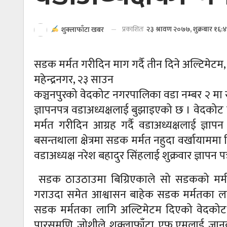
प्रकाशितः
२३ श्रावण २०७७, शुक्रबार १६:
शुक्लाफाँटा खबर
सडक मर्मत गरीदिन माग गर्दै तीन दिने अल्टिमेटम,
महेन्द्रनगर, २३ साउन
कञ्चनपुरको वेदकोट नगरपालिका वडा नम्बर २ मा 
ज्ञापनपत्र वडाअध्यक्षलाई बुझाइएको छ । वेदको
मर्मत गरीदिन आग्रह गर्दै वडाअध्यक्षलाई ज्ञा
बसन्तथाला क्षेत्रमा सडक मर्मत नहुदा वर्खायाममा
वडाअध्यक्ष नरेश बहादुर सिंहलाई शुक्रवार ज्ञापन पत
सडक ठाउठाउमा बिग्रिएकाले सो सडकको मर्
गराउदा समेत आश्वासन बाहेक सडक मर्मतका लाग
सडक मर्मतका लागि अल्टिमेटम दिएको वेदकोट
पारसमणि जोशीले शुक्लाफाँटा एफ्.एमलाई जानक