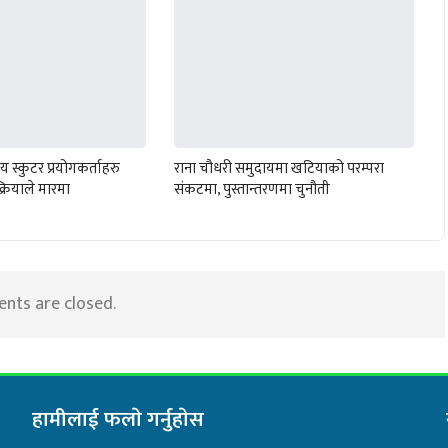
य स्कुटर प्रयोगकर्ताहरु
राना चौधरी समुदायमा खटियाको परम्परा
रक्रियाले मारमा
संकटमा, पुस्तान्तरणमा चुनौती
ts are closed.
हामीलाई फलाे गर्नुहाेस