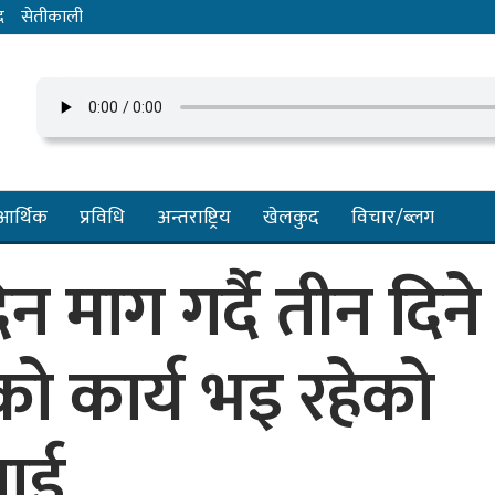
द
सेतीकाली
आर्थिक
प्रविधि
अन्तराष्ट्रिय
खेलकुद
विचार/ब्लग
 माग गर्दै तीन दिने
को कार्य भइ रहेको
नाई