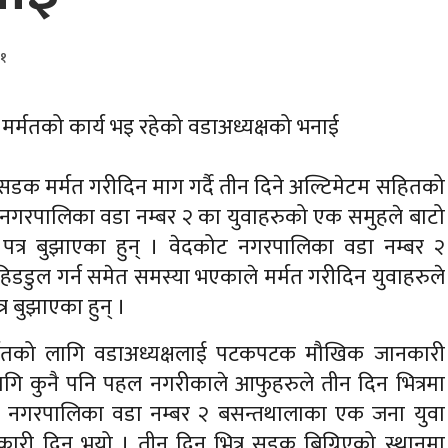
४१
 मर्मतको कार्य भइ रहेको वडाअध्यक्षको भनाई
सडक मर्मत गरीदिन माग गर्दै तीन दिने अल्टिमेटम सहितको
ट नगरपालिका वडा नम्बर २ का युवाहरुको एक समुहले बाटो
पन पत्र बुझाएका हुन् । वेदकोट नगरपालिका वडा नम्बर २
 हिडडुल गर्न समेत समस्या भएकाले मर्मत गरीदिन युवाहरुले
्र बुझाएका हुन् ।
मतको लागि वडाअध्यक्षलाई पटकपटक मौखिक जानकारी
ि कुनै पनि पहल नगरीकाले आफुहरुले तीन दिन भित्रमा
 नगरपालिका वडा नम्बर २ बसन्तथालाका एक जना युवा
ारी दिनु भयो । तीन दिन भित्र सडक बिग्रिएको स्थानमा