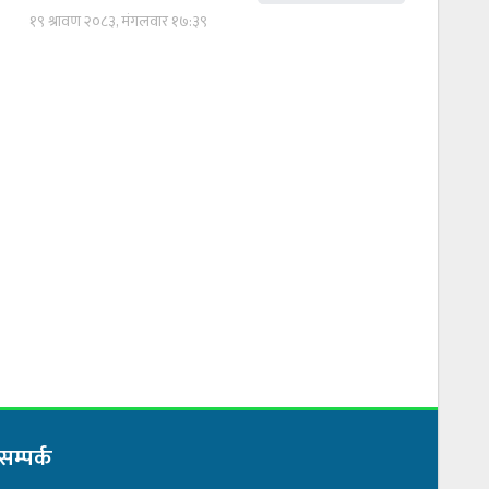
१९ श्रावण २०८३, मंगलवार १७:३९
सम्पर्क