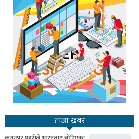
ताजा खबर
कञ्चनपुर प्रहरीले भारतबाट चोरिएका