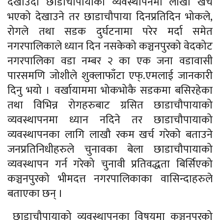
देखाउदा छाडाचौपायाको व्यवस्थापनमा लाखौ खर्च
भएको देखाउने तर छाडाचौपाया दिनप्रतिदिन भोकले,
रोगले तथा सडक दुर्घटनामा परेर मर्दा समेत
नगरपालिकाले ध्यान दिन नसकेको कञ्चनपुरको वेदकोट
नगरपालिका वडा नम्बर २ का एक जना वडावासी
पारसमणि जोशीले शुक्लाफाँटा एफ्.एमलाई जानकारी
दिनु भयो । वर्खायाममा भोकभोकै सडकमा बसिरहेका
तथा विभिन्न रोगहरुबाट ग्रसित छाडाचौपायाको
व्यवस्थापनमा ध्यान नदिने तर छाडाचौपायाको
व्यवस्थापनका लागि लाखौ रकम खर्च गरेको बताउने
जनप्रतिनिधीहरुले चुनावका बेला छाडाचौपायाको
व्यवस्थापन गर्न गरेको चुनावी प्रतिवद्धता बिर्सिएको
कञ्चनपुरको भीमदत्त नगरपालिकाका वासिन्दाहरुले
बताएका छन् ।
छाडाचौपायाको व्यवस्थापनका विषयमा कञ्चनपुरको