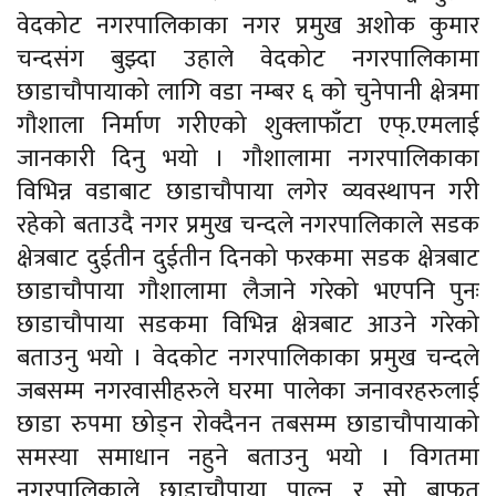
वेदकोट नगरपालिकाका नगर प्रमुख अशोक कुमार
चन्दसंग बुझ्दा उहाले वेदकोट नगरपालिकामा
छाडाचौपायाको लागि वडा नम्बर ६ को चुनेपानी क्षेत्रमा
गौशाला निर्माण गरीएको शुक्लाफाँटा एफ्.एमलाई
जानकारी दिनु भयो । गौशालामा नगरपालिकाका
विभिन्न वडाबाट छाडाचौपाया लगेर व्यवस्थापन गरी
रहेको बताउदै नगर प्रमुख चन्दले नगरपालिकाले सडक
क्षेत्रबाट दुईतीन दुईतीन दिनको फरकमा सडक क्षेत्रबाट
छाडाचौपाया गौशालामा लैजाने गरेको भएपनि पुनः
छाडाचौपाया सडकमा विभिन्न क्षेत्रबाट आउने गरेको
बताउनु भयो । वेदकोट नगरपालिकाका प्रमुख चन्दले
जबसम्म नगरवासीहरुले घरमा पालेका जनावरहरुलाई
छाडा रुपमा छोड्न रोक्दैनन तबसम्म छाडाचौपायाको
समस्या समाधान नहुने बताउनु भयो । विगतमा
नगरपालिकाले छाडाचौपाया पाल्न र सो बाफत