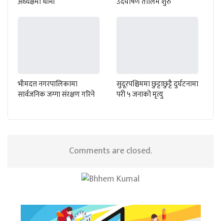
अध्यक्षमा धामी
उदघोषण तालिम शुरु
भीमदत्त नगरपालिकामा
सुदूरपश्चिममा छुट्टाछुट्टै दुर्घटनामा
सार्वजनिक जग्गा संरक्षण गरिने
परी ५ जनाको मृत्यु
Comments are closed.