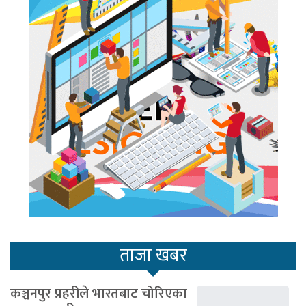
ताजा खबर
कञ्चनपुर प्रहरीले भारतबाट चोरिएका