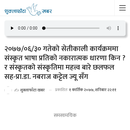
२०७७/०६/३० गतेको सेतीकाली कार्यक्रममा
संस्कृत भाषा प्रतिको नकारात्मक धारणा किन ?
र संस्कृतको संस्कृतिमा महत्त्व बारे छलफल
सह-प्रा.डा. नबराज कट्टेल ज्यू सँग
प्रकाशितः
१ कार्तिक २०७७, शनिबार २२:११
✍️
शुक्लाफाँटा खबर
समसामयिक