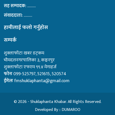
सह सम्पादक:
……….
संवाददाता:
……….
हामीलाई फलाे गर्नुहाेस
सम्पर्क
शुक्लाफाँटा खबर डट्कम
भीमदत्तनगरपालिका ३, कञ्चनपुर
शुक्लाफाँटा एफएम ९९.४ मेगाहर्ज
फोनः
099-525797, 521615, 520574
ईमेलः
fmshuklaphanta@gmail.com
© 2026 - Shuklaphanta Khabar. All Rights Reserved.
Developed By ::
DUMAROO