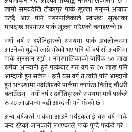
अवलोकन गर्दै आएको तथ्याङ्क नगरपालिकासँग छ ।
लामो समयदेखि टीकापुर पार्क खुल्ला गर्नुपर्ने आवाज
उठ्दै आए पनि नगरपालिकाले स्वास्थ्य सुरक्षाका
मापदण्ड अपनाएर पार्क खुल्ला गरिएको बताइएको छ ।
नयाँ वर्ष र दशैँतिहारको समयमा पार्क अवलोकनमा
आउनेको घुइँचो लाग्ने गरेको भए पनि यो वर्ष सो अवधिमा
पार्क सुनसान रह्यो । नगरपालिकाको वार्षिक ५० लाख
रुपैया आम्दानी हुने पार्कबाट गत वर्ष रु २० लाख पनि
आम्दानी हुन सकेन । झनै यस वर्ष त त्यति पनि आम्दानी
हुने अवस्थामा नदेखिएको पार्कमा कार्यरत विनोद चौधरी
बताउँछन् । नयाँ वर्ष र दशैँतिहारको समयमा मात्रै पार्कले
रु २० लाखभन्दा बढी आम्दानी गर्ने गरेको छ ।
अन्य वर्षजस्तै पार्कमा आउने पर्यटकलाई यस वर्ष पार्क
बन्द रहेको जानकारी नभएकाले पार्क पुग्दै फर्कँदै गरे ।