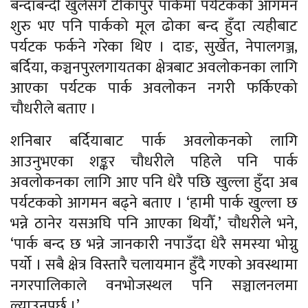
बन्दाबन्दी खुलेसँगै टीकापुर पार्कमा पर्यटकको आगमन
शुरु भए पनि पार्कको मूल ढोका बन्द हुँदा त्यहीबाट
पर्यटक फर्कने गरेका थिए । दाङ, सुर्खेत, नेपालगञ्ज,
बर्दिया, कञ्चनपुरलगायतका क्षेत्रबाट अवलोकनका लागि
आएका पर्यटक पार्क अवलोकन नगरी फर्किएको
चौधरीले बताए ।
शनिबार बर्दियाबाट पार्क अवलोकनको लागि
आउनुभएका शङ्कर चौधरीले पहिले पनि पार्क
अवलोकनका लागि आए पनि धेरै पछि खुल्ला हुँदा अब
पर्यटकको आगमन बढ्ने बताए । ‘हामी पार्क खुल्ला छ
भन्ने ठानेर यसअघि पनि आएका थियौँ,’ चौधरीले भने,
‘पार्क बन्द छ भन्ने जानकारी नपाउँदा धेरै समस्या भोग्नु
पर्यो । सबै क्षेत्र विस्तारै चलायमान हुँदै गएको अवस्थामा
नगरपालिकाले वनभोजस्थल पनि सञ्चालनलमा
ल्याउनुपर्छ ।’