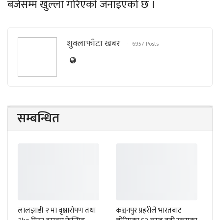
बजेसम्म खुल्ला गरिएको जनाइएको छ ।
शुक्लाफाँटा खबर
6957 Posts
सम्बन्धित
लालझाडी २ मा वृक्षारोपण तथा
कञ्चनपुर प्रहरीले भारतबाट