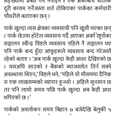
सङ्ख्यामा प्रबेश गर्न नपाइने र एक अर्काबीच भौतिक
दूरी कायम गर्नेजस्ता शर्त तोकिएका पार्कका कर्मचारी
चौधरीले बताएका छन् ।
पार्क खुल्दा त्यस क्षेत्रका व्यवसायी पनि खुशी भएका छन्
। पार्क छेउमा होटेल व्यवसाय गर्दै आएका अर्का रेष्टुराँका
सञ्चालन रवीन्द्र विष्टले व्यवसाय पहिले नै सञ्चालन भए
पनि पार्क बन्द हुँदा आफूहरूले व्यवसाय बन्द गरेजस्तै
रहेको बताए । ‘अब पार्क खुल्दा केही आशा देखिएको छ
। यसअघि साउको र बैंकको ब्याजसमेत तिर्न सक्ने
अवस्थामा थिएन,’ विष्टले भने, ‘पहिले यो मौसममा दैनिक
रु एक लाखसम्मको व्यापार हुन्थ्यो । अहिले सुनसान छ
तर पनि लामो समय पछि पार्क खुल्दा अब केही आश
थपिएको छ ।’
पार्कको अवलोकन समय बिहान ७ बजेदेखि बेलुकी ५