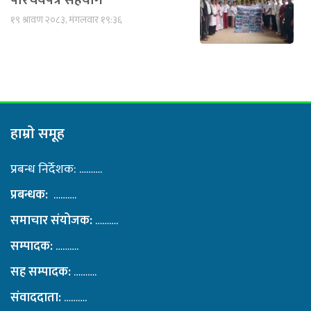
१९ श्रावण २०८३, मंगलवार १९:३६
हाम्राे समूह
प्रबन्ध निर्देशक: ……….
प्रबन्धक:
……….
समाचार संयोजक:
……….
सम्पादक:
……….
सह सम्पादक:
……….
संवाददाता:
……….