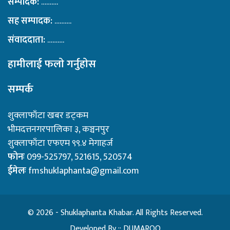
सम्पादक:
……….
सह सम्पादक:
……….
संवाददाता:
……….
हामीलाई फलाे गर्नुहाेस
सम्पर्क
शुक्लाफाँटा खबर डट्कम
भीमदत्तनगरपालिका ३, कञ्चनपुर
शुक्लाफाँटा एफएम ९९.४ मेगाहर्ज
फोनः
099-525797, 521615, 520574
ईमेलः
fmshuklaphanta@gmail.com
© 2026 - Shuklaphanta Khabar. All Rights Reserved.
Developed By ::
DUMAROO