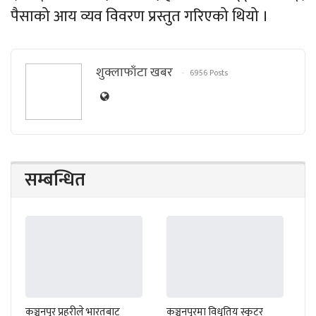
पैसाको आय व्यव विवरण प्रस्तुत गरिएको थियो ।
शुक्लाफाँटा खबर
6956 Posts
सम्बन्धित
कञ्चनपुर प्रहरीले भारतबाट
कञ्चनपुरमा विधुतिय स्कुटर