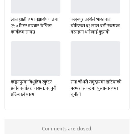
लालझाडी २ मा वृक्षारोपण तथा
कञ्चनपुर प्रहरीले भारतबाट
२५० मिटर तारबार फेन्सिङ
चोरिएका ६२ लाख बढी रकमका
कार्यक्रम सम्पन्न
गरगहना धनीलाई बुझायो
कञ्चनपुरमा विधुतिय स्कुटर
राना चौधरी समुदायमा खटियाको
प्रयोगकर्ताहरु त्रासमा, कानुनी
परम्परा संकटमा, पुस्तान्तरणमा
प्रक्रियाले मारमा
चुनौती
Comments are closed.