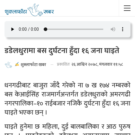
डडेलधुरामा बस दुर्घटना हुँदा १६ जना घाइते
प्रकाशितः
२६ आश्विन २०७८, मंगलवार ११:५८
शुक्लाफाँटा खबर
धनगढीबाट बाजुरा जाँदै गरेको ना ७ ख १७४ नम्बरको
बस केआईसिंह राजमार्गअन्तर्गत डडेलधुराको अमरगढी
नगरपालिका–१० राईबजार नजिकै दुर्घटना हुँदा १६ जना
घाइते भएका छन् ।
घाइते हुनेमा छ महिला, दुई बालबालिका र आठ पुरुष