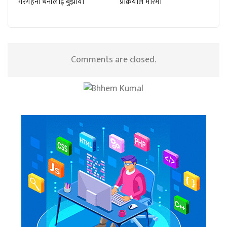
गरगहना धनीलाई बुझायो
प्रक्रियाले मारमा
Comments are closed.