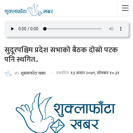
सुदूरपश्चिम प्रदेश सभाको बैठक दोस्रो पटक
पनि स्थगित..
प्रकाशितः
१३ असार २०७९, सोमबार १०:३१
✍️
शुक्लाफाँटा खबर