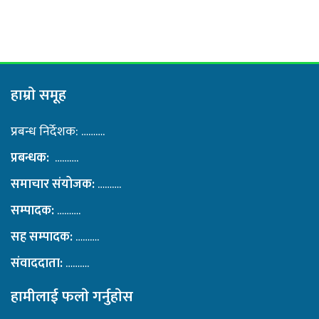
हाम्राे समूह
प्रबन्ध निर्देशक: ……….
प्रबन्धक:
……….
समाचार संयोजक:
……….
सम्पादक:
……….
सह सम्पादक:
……….
संवाददाता:
……….
हामीलाई फलाे गर्नुहाेस