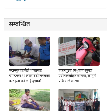
सम्बन्धित
कञ्चनपुर प्रहरीले भारतबाट
कञ्चनपुरमा विधुतिय स्कुटर
चोरिएका ६२ लाख बढी रकमका
प्रयोगकर्ताहरु त्रासमा, कानुनी
गरगहना धनीलाई बुझायो
प्रक्रियाले मारमा