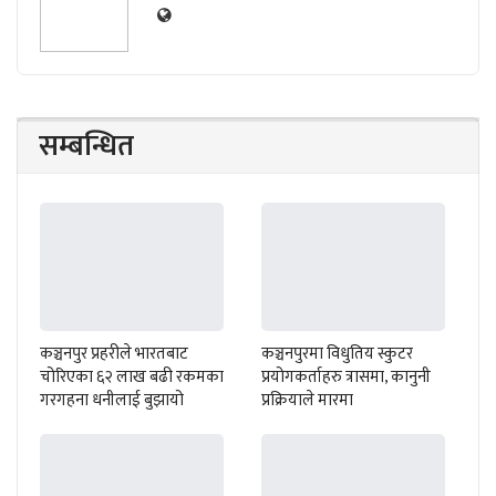
सम्बन्धित
कञ्चनपुर प्रहरीले भारतबाट
कञ्चनपुरमा विधुतिय स्कुटर
चोरिएका ६२ लाख बढी रकमका
प्रयोगकर्ताहरु त्रासमा, कानुनी
गरगहना धनीलाई बुझायो
प्रक्रियाले मारमा