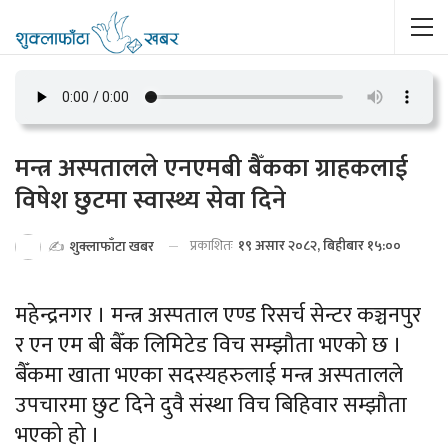
मन्त्र अस्पतालले एनएमबी बैँकका ग्राहकलाई
विषेश छुटमा स्वास्थ्य सेवा दिने
प्रकाशितः
१९ असार २०८२, बिहीबार १५:००
✍️
शुक्लाफाँटा खबर
महेन्द्रनगर । मन्त्र अस्पताल एण्ड रिसर्च सेन्टर कञ्चनपुर
र एन एम बी बैँक लिमिटेड विच सम्झौता भएको छ ।
बैँकमा खाता भएका सदस्यहरुलाई मन्त्र अस्पतालले
उपचारमा छुट दिने दुवै संस्था विच बिहिवार सम्झौता
भएको हो ।