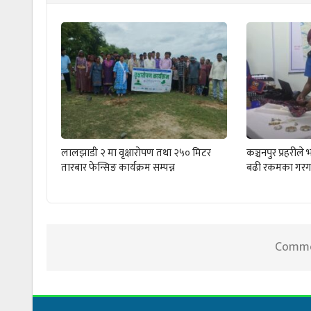
लालझाडी २ मा वृक्षारोपण तथा २५० मिटर
कञ्चनपुर प्रहरी
तारबार फेन्सिङ कार्यक्रम सम्पन्न
बढी रकमका गरग
Commen