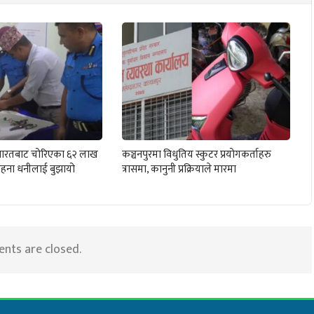
ले भारतबाट चोरिएका ६२ लाख
कञ्चनपुरमा विधुतिय स्कुटर प्रयोगकर्ताहरु
हना धनीलाई बुझायो
त्रासमा, कानुनी प्रक्रियाले मारमा
ts are closed.