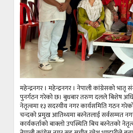
महेन्द्रनगर । महेन्द्रनगर । नेपाली कांग्रेसको भ
पुनर्गठन गरेको छ। बुधबार तरुण दलले बिशेष अधिव
नेतृत्वमा १३ सदस्यीय नगर कार्यसमिति गठन गरेक
चन्दको प्रमुख आतिथ्यमा बस्नेतलाई सर्वसम्मत न
कार्यकर्ताको बाक्लो उपस्थिति बिच बस्नेतको नेत
नेपाली कांग्रेस नगर सह सचीव रमेश भण्डारीले बत