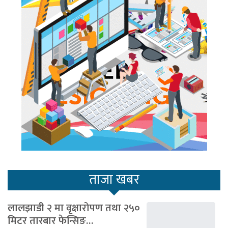
ताजा खबर
लालझाडी २ मा वृक्षारोपण तथा २५०
मिटर तारबार फेन्सिङ…