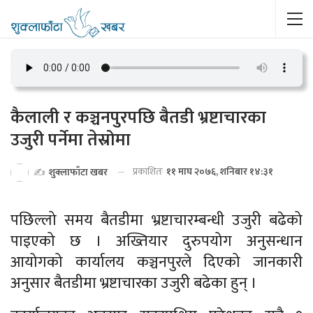
कैलाली र कञ्चनपुरपछि बैतडी भ्रष्टाचारका
उजुरी पर्नेमा तेस्रोमा
प्रकाशितः
११ माघ २०७६, शनिबार १४:३१
✍️
शुक्लाफाँटा खबर
पछिल्लो समय बैतडीमा भ्रष्टाचारम्बन्धी उजुरी बढेको
पाइएको छ । अख्तियार दुरुपयोग अनुसन्धान
आयोगको कार्यालय कञ्चनपुरले दिएको जानकारी
अनुसार बैतडीमा भ्रष्टाचारका उजुरी बढेका हुन् ।