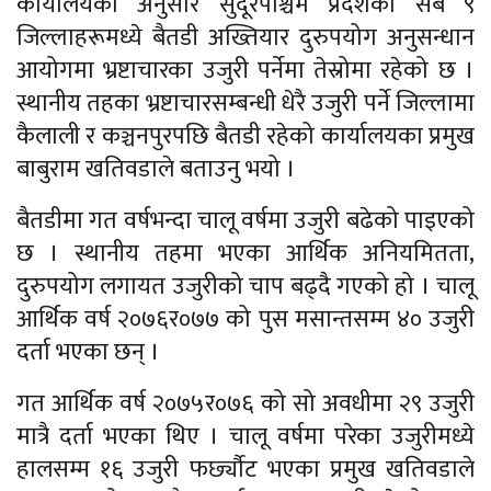
कार्यालयका अनुसार सुदूरपश्चिम प्रदेशका सबै ९
जिल्लाहरूमध्ये बैतडी अख्तियार दुरुपयोग अनुसन्धान
आयोगमा भ्रष्टाचारका उजुरी पर्नेमा तेस्रोमा रहेको छ ।
स्थानीय तहका भ्रष्टाचारसम्बन्धी धेरै उजुरी पर्ने जिल्लामा
कैलाली र कञ्चनपुरपछि बैतडी रहेको कार्यालयका प्रमुख
बाबुराम खतिवडाले बताउनु भयो ।
बैतडीमा गत वर्षभन्दा चालू वर्षमा उजुरी बढेको पाइएको
छ । स्थानीय तहमा भएका आर्थिक अनियमितता,
दुरुपयोग लगायत उजुरीको चाप बढ्दै गएको हो । चालू
आर्थिक वर्ष २०७६र०७७ को पुस मसान्तसम्म ४० उजुरी
दर्ता भएका छन् ।
गत आर्थिक वर्ष २०७५र०७६ को सो अवधीमा २९ उजुरी
मात्रै दर्ता भएका थिए । चालू वर्षमा परेका उजुरीमध्ये
हालसम्म १६ उजुरी फर्छ्यौट भएका प्रमुख खतिवडाले