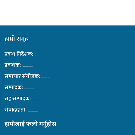
हाम्राे समूह
प्रबन्ध निर्देशक: ……….
प्रबन्धक:
……….
समाचार संयोजक:
……….
सम्पादक:
……….
सह सम्पादक:
……….
संवाददाता:
……….
हामीलाई फलाे गर्नुहाेस