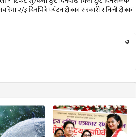
लागि टिकट शुल्कमा छुट दिनेदेखि भिसा छुट दिनेसम्मका
ा २/३ दिनभित्रै पर्यटन क्षेत्रका सरकारी र निजी क्षेत्रका