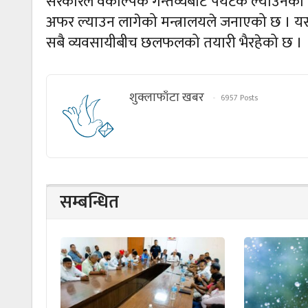
सरकारले वैकल्पिक गन्तव्यबाट पर्यटक ल्याउनको 
अफर ल्याउन लागेको मन्त्रालयले जनाएको छ । यसबारेम
सबै व्यवसायीबीच छलफलको तयारी भैरहेको छ ।
शुक्लाफाँटा खबर
6957 Posts
सम्बन्धित