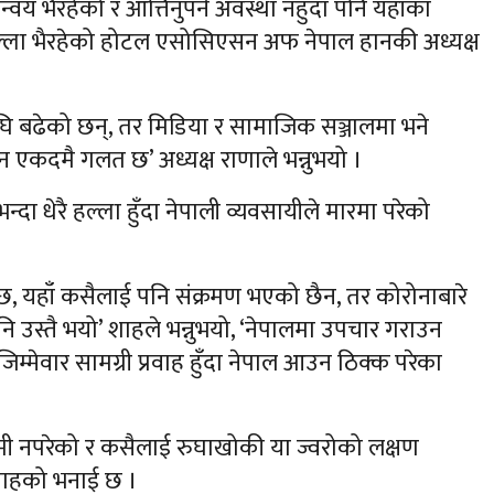
वय भैरहेको र आत्तिनुपर्ने अवस्था नहुँदा पनि यहाँका
ल्ला भैरहेको होटल एसोसिएसन अफ नेपाल हानकी अध्यक्ष
ँगै अघि बढेको छन्, तर मिडिया र सामाजिक सञ्जालमा भने
जुन एकदमै गलत छ’ अध्यक्ष राणाले भन्नुभयो ।
्दा धेरै हल्ला हुँदा नेपाली व्यवसायीले मारमा परेको
 छ, यहाँ कसैलाई पनि संक्रमण भएको छैन, तर कोरोनाबारे
उस्तै भयो’ शाहले भन्नुभयो, ‘नेपालमा उपचार गराउन
िम्मेवार सामग्री प्रवाह हुँदा नेपाल आउन ठिक्क परेका
मी नपरेको र कसैलाई रुघाखोकी या ज्वरोको लक्षण
ो शाहको भनाई छ ।