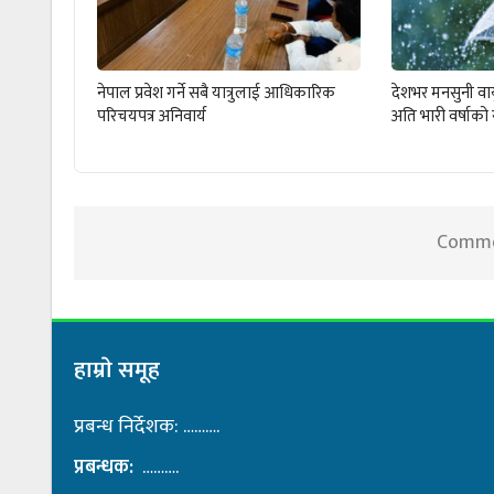
नेपाल प्रवेश गर्ने सबै यात्रुलाई आधिकारिक
देशभर मनसुनी वायु
परिचयपत्र अनिवार्य
अति भारी वर्षाको
Commen
हाम्राे समूह
प्रबन्ध निर्देशक: ……….
प्रबन्धक:
……….