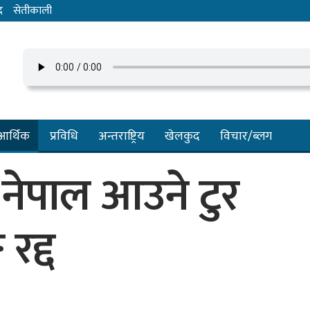
द
सेतीकाली
आर्थिक
प्रविधि
अन्तराष्ट्रिय
खेलकुद
विचार/ब्लग
 नेपाल आउने टुर
रद्द