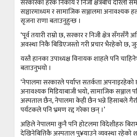
सरकारका हरेक निकाय र निजी क्षेत्रबीच दरिलो समन्
सञ्चारमाध्यम र सामाजिक सञ्जालमा अनावश्यक ह
सृजना राणा बताउनुहुन्छ ।
‘पूर्व तयारी राम्रो छ, सरकार र निजी क्षेत्र सँगस
अवस्था निकै बिग्रिएजस्तो गरी प्रचार भैरहेको छ, 
यस्तै हानका उपाध्यक्ष विनायक शाहले पनि चाहिनेभन
बताउनुभयो ।
‘नेपालमा सरकारले पर्याप्त सतर्कता अपनाइरहेको
अनावश्यक मिडियाबाजी भयो, सामाजिक सञ्जाल पनि 
अस्पताल छैन, नेपालमा केही छैन भन्ने हिसाबले गैरज
पर्यटकले पनि भ्रमण रद्द गरेका छन् ।’
अहिले नेपालमा कुनै पनि होटलमा विदेशीहरु बिरा
देखिनेबित्तिकै अस्पताल पु¥याउने व्यवस्था रहेक