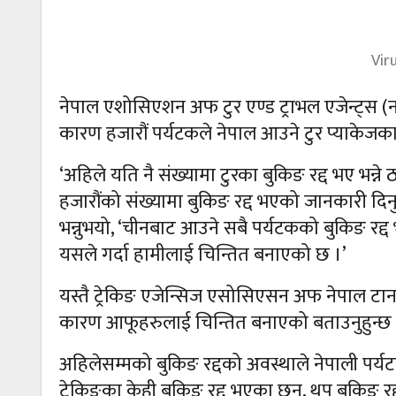
Vir
नेपाल एशोसिएशन अफ टुर एण्ड ट्राभल एजेन्ट्स (नाट
कारण हजारौं पर्यटकले नेपाल आउने टुर प्याकेजका
‘अहिले यति नै संख्यामा टुरका बुकिङ रद्द भए भन्ने 
हजारौंको संख्यामा बुकिङ रद्द भएको जानकारी दिन
भन्नुभयो, ‘चीनबाट आउने सबै पर्यटकको बुकिङ रद्
यसले गर्दा हामीलाई चिन्तित बनाएको छ ।’
यस्तै ट्रेकिङ एजेन्सिज एसोसिएसन अफ नेपाल टान
कारण आफूहरुलाई चिन्तित बनाएको बताउनुहुन्छ 
अहिलेसम्मको बुकिङ रद्दको अवस्थाले नेपाली पर्यट
ट्रेकिङका केही बुकिङ रद्द भएका छन्, थप बुकिङ रद्