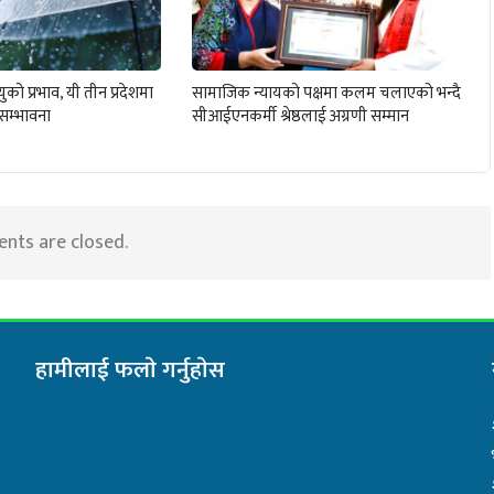
को प्रभाव, यी तीन प्रदेशमा
सामाजिक न्यायको पक्षमा कलम चलाएको भन्दै
 सम्भावना
सीआईएनकर्मी श्रेष्ठलाई अग्रणी सम्मान
ts are closed.
हामीलाई फलाे गर्नुहाेस