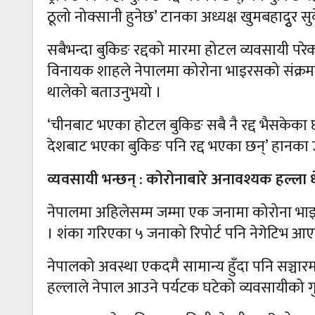
ठूलो नोक्सानी हुनेछ’ टानका अध्यक्ष खुमबहादुृर स
सबैभन्दा बुकिङ रद्दको मारमा होटल व्यवसायी प
विनायक शाहले नेपालमा कोरोना भाइरसको संक्रमण नहुँ
थालेको बताउनुभयो ।
‘चीनबाट भएका होटल बुकिङ सबै नै रद्द भैसकेका 
देशबाट भएका बुकिङ पनि रद्द भएका छन्’ हानका उप
व्यवसायी भन्छन् : कोरोनाबारे अनावश्यक हल्ला ध
नेपालमा अहिलेसम्म जम्मा एक जनामा कोरोना भाइ
। शंका गरिएका ५ जनाको रिपोर्ट पनि नेगेटिभ आ
नेपालको अवस्था एकदमै सामान्य हुँदा पनि सञ्चार
हल्लाले नेपाल आउने पर्यटक घटेको व्यवसायीको ग