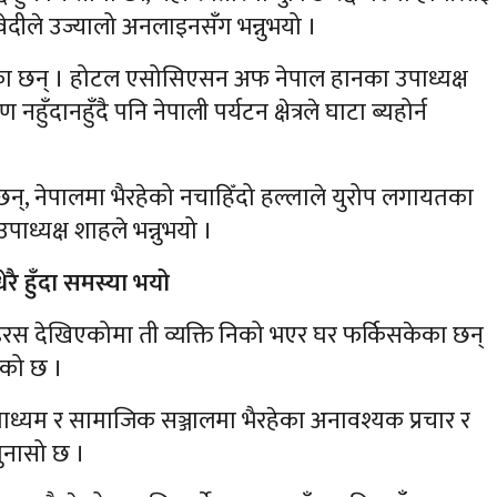
ुवेदीले उज्यालो अनलाइनसँग भन्नुभयो ।
रेका छन् । होटल एसोसिएसन अफ नेपाल हानका उपाध्यक्ष
दानहुँदै पनि नेपाली पर्यटन क्षेत्रले घाटा ब्यहोर्न
छन्, नेपालमा भैरहेको नचाहिँदो हल्लाले युरोप लगायतका
ाध्यक्ष शाहले भन्नुभयो ।
ेरै हुँदा समस्या भयो
रस देखिएकोमा ती व्यक्ति निको भएर घर फर्किसकेका छन्
एको छ ।
माध्यम र सामाजिक सञ्जालमा भैरहेका अनावश्यक प्रचार र
ुनासो छ ।