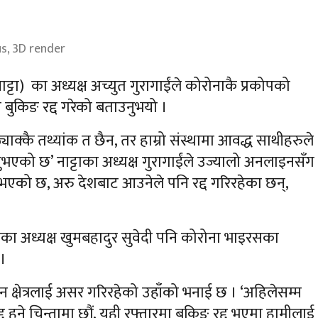
us, 3D render
्टा) का अध्यक्ष अच्युत गुरागाईंले कोरोनाकै प्रकोपको
 बुकिङ रद्द गरेको बताउनुभयो ।
ठ्याक्कै तथ्यांक त छैन, तर हाम्रो संस्थामा आवद्ध साथीहरुले
ुभएको छ’ नाट्टाका अध्यक्ष गुरागाईंले उज्यालो अनलाइनसँग
द भएको छ, अरु देशबाट आउनेले पनि रद्द गरिरहेका छन्,
का अध्यक्ष खुमबहादुर सुवेदी पनि कोरोना भाइरसका
।
न क्षेत्रलाई असर गरिरहेको उहाँको भनाई छ । ‘अहिलेसम्म
द हुने चिन्तामा छौं, यही रफ्तारमा बुकिङ रद्द भएमा हामीलाई