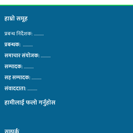
हाम्राे समूह
प्रबन्ध निर्देशक: ……….
प्रबन्धक:
……….
समाचार संयोजक:
……….
सम्पादक:
……….
सह सम्पादक:
……….
संवाददाता:
……….
हामीलाई फलाे गर्नुहाेस
सम्पर्क