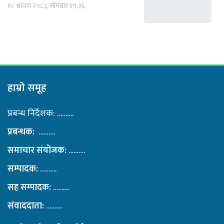
१८ श्रावण २०८३, सोमबार १९:३६
हाम्राे समूह
प्रबन्ध निर्देशक: ……….
प्रबन्धक:
……….
समाचार संयोजक:
……….
सम्पादक:
……….
सह सम्पादक:
……….
संवाददाता:
……….