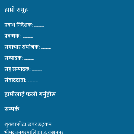
हाम्राे समूह
प्रबन्ध निर्देशक: ……….
प्रबन्धक:
……….
समाचार संयोजक:
……….
सम्पादक:
……….
सह सम्पादक:
……….
संवाददाता:
……….
हामीलाई फलाे गर्नुहाेस
सम्पर्क
शुक्लाफाँटा खबर डट्कम
भीमदत्तनगरपालिका ३, कञ्चनपुर