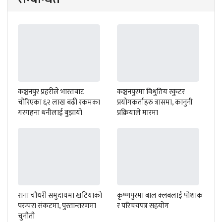
कञ्चनपुर प्रहरीले भारतबाट
कञ्चनपुरमा विधुतिय स्कुटर
चोरिएका ६२ लाख बढी रकमका
प्रयोगकर्ताहरु त्रासमा, कानुनी
गरगहना धनीलाई बुझायो
प्रक्रियाले मारमा
राना चौधरी समुदायमा खटियाको
कृष्णपुरमा बाल क्लबलाई पोशाक
परम्परा संकटमा, पुस्तान्तरणमा
र परिचयपत्र सहयोग
चुनौती