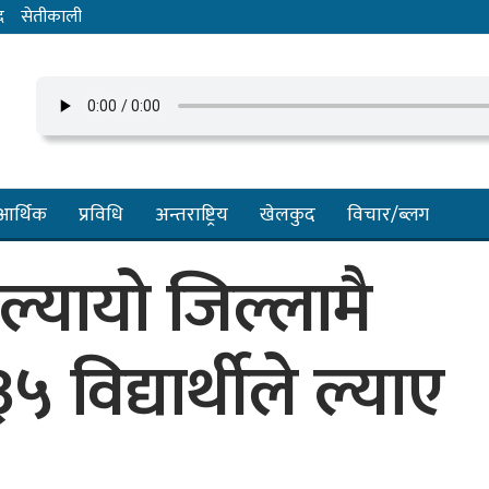
द
सेतीकाली
आर्थिक
प्रविधि
अन्तराष्ट्रिय
खेलकुद
विचार/ब्लग
ल्यायो जिल्लामै
५ विद्यार्थीले ल्याए