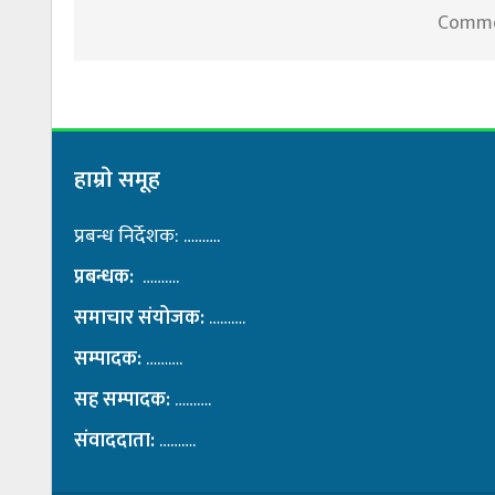
Commen
हाम्राे समूह
प्रबन्ध निर्देशक: ……….
प्रबन्धक:
……….
समाचार संयोजक:
……….
सम्पादक:
……….
सह सम्पादक:
……….
संवाददाता:
……….