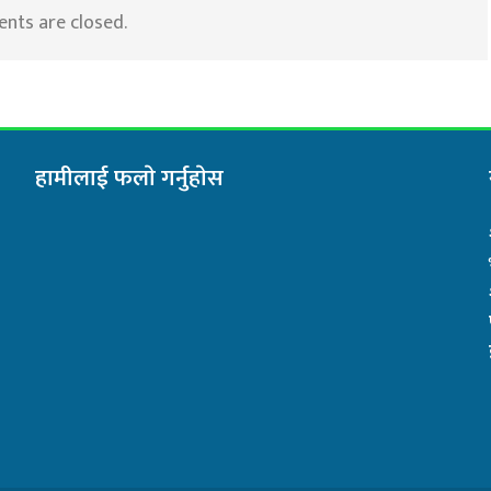
ts are closed.
हामीलाई फलाे गर्नुहाेस