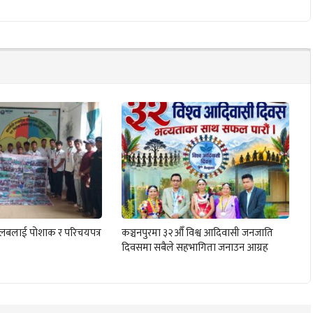
क्लबलाई पोशाक र परिचयपत्र
कञ्चनपुरमा ३२औँ विश्व आदिवासी जनजाति
दिवसमा सबैले सहभागिता जनाउन आग्रह