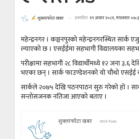
प्रकाशितः
१९ असार २०८१, मंगलवार ०७:
शुक्लाफाँटा खबर
महेन्द्रनगर । कञ्चनपुरको महेन्द्रनगरस्थित सार्
ल्याएको छ । एसईईमा सहभागी विद्यालयका सहभागी स
परीक्षामा सहभागी २८ विद्यार्थीमध्ये १२ जना ३.६ दे
भएका छन् । सार्क फाउण्डेशनको यो चौथो एसईई ब
सार्कले २०७५ देखि पठनपाठन सुरु गरेको हो । सार
सन्तोसजनक नतिजा आएको बताए ।
शुक्लाफाँटा खबर
6954 Posts