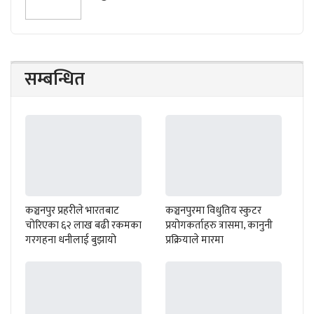
सम्बन्धित
कञ्चनपुर प्रहरीले भारतबाट
कञ्चनपुरमा विधुतिय स्कुटर
चोरिएका ६२ लाख बढी रकमका
प्रयोगकर्ताहरु त्रासमा, कानुनी
गरगहना धनीलाई बुझायो
प्रक्रियाले मारमा