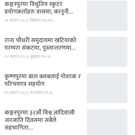
कञ्चनपुरमा विधुतिय स्कुटर
प्रयोगकर्ताहरु त्रासमा, कानुनी…
२१ श्रावण २०८३, बिहीबार १७:१७
राना चौधरी समुदायमा खटियाको
परम्परा संकटमा, पुस्तान्तरणमा…
२० श्रावण २०८३, बुधबार १७:५६
कृष्णपुरमा बाल क्लबलाई पोशाक र
परिचयपत्र सहयोग
१९ श्रावण २०८३, मंगलवार १९:३६
कञ्चनपुरमा ३२औँ विश्व आदिवासी
जनजाति दिवसमा सबैले
सहभागिता…