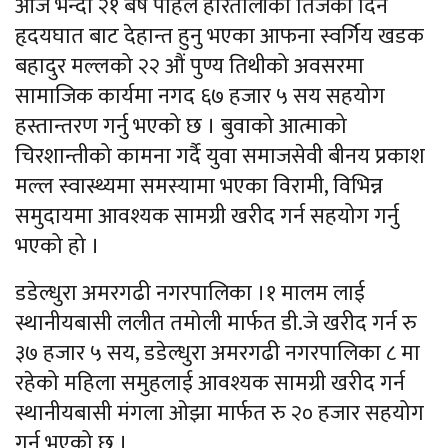
आज भन्दा २१ बर्ष पहिले हरितालीका तिजको दिन
हृदयघात बाट देहान्त हुनु भएका आफना स्वर्गिय खडक
बहादुर मल्लको २२ औं पुण्य तिथीको अवसरमा
सामाजिक कार्यमा नगद ६७ हजार ५ सय सहयोग
हस्तान्तरण गर्नु भएको छ । बुवाको आत्माको
चिरशान्तीको कामना गर्दै युवा समाजसेवी बीनय प्रकाश
मल्ल स्वास्थ्यमा समस्यामा भएका विरामी, विभिन्न
समुदायमा आवश्यक सामग्री खरीद गर्न सहयोग गर्नु
भएको हो ।
डडेल्धुरा अमरगढी नगरपालिका ।१ मालम लाई
स्थानीयबासी ललीत तमोली मार्फत डी.जे खरीद गर्न रु
३७ हजार ५ सय, डडेल्धुरा अमरगढी नगरपालिका ८ मा
रहेको महिला समुहलाई आवश्यक सामग्री खरीद गर्न
स्थानीयबासी मंगला ओझा मार्फत रु २० हजार सहयोग
गर्नु भएको छ ।