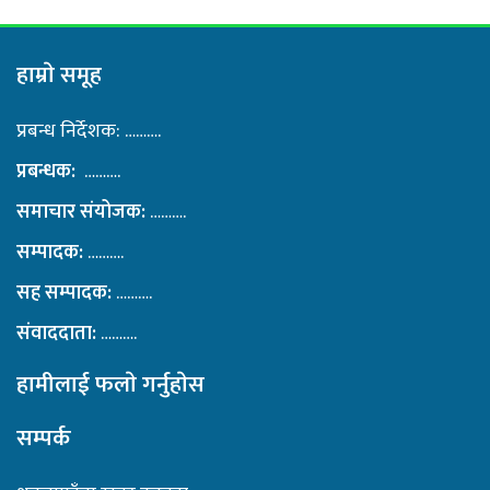
हाम्राे समूह
प्रबन्ध निर्देशक: ……….
प्रबन्धक:
……….
समाचार संयोजक:
……….
सम्पादक:
……….
सह सम्पादक:
……….
संवाददाता:
……….
हामीलाई फलाे गर्नुहाेस
सम्पर्क