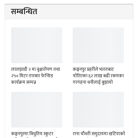
सम्बन्धित
लालझाडी २ मा वृक्षारोपण तथा
कञ्चनपुर प्रहरीले भारतबाट
२५० मिटर तारबार फेन्सिङ
चोरिएका ६२ लाख बढी रकमका
कार्यक्रम सम्पन्न
गरगहना धनीलाई बुझायो
कञ्चनपुरमा विधुतिय स्कुटर
राना चौधरी समुदायमा खटियाको