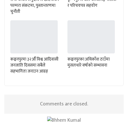
परम्परा संकटमा, पुस्तान्तरणमा
र परिचयपत्र सहयोग
चुनौती
कञ्चनपुरमा ३२औँ विश्व आदिवासी
कञ्चनपुरका अधिकाँश ठाउँमा
जनजाति दिवसमा सबैले
मुसलधारे वर्षाको सम्भावना
सहभागिता जनाउन आग्रह
Comments are closed.