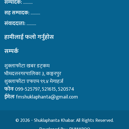
सम्पादक:
……….
सह सम्पादक:
……….
संवाददाता:
……….
हामीलाई फलाे गर्नुहाेस
सम्पर्क
शुक्लाफाँटा खबर डट्कम
भीमदत्तनगरपालिका ३, कञ्चनपुर
शुक्लाफाँटा एफएम ९९.४ मेगाहर्ज
फोनः
099-525797, 521615, 520574
ईमेलः
fmshuklaphanta@gmail.com
© 2026 - Shuklaphanta Khabar. All Rights Reserved.