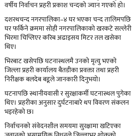
वर्षीय निर्वाचन प्रहरी प्रकाश चन्दको ज्यान गएको हो।
दशरथचन्द नगरपालिका–४ घर भएका चन्द तालिमपछि
घर फर्किने क्रममा सोही नगरपालिकाको खरकटे सल्लेरी
भिरमा चिप्लिएर करिब अढाइसय मिटर तल खसेका
थिए।
भिरबाट खसेपछि घटनास्थलमै उनको मृत्यु भएको
जिल्ला प्रहरी कार्यालय बैतडीका प्रवक्ता तथा प्रहरी
निरीक्षक बलदेब बडूले जानकारी दिनुभयो।
घटनापछि स्थानीयवासी र सुरक्षाकर्मी घटनास्थल पुगेका
थिए। प्रहरीका अनुसार दुर्घटनाबारे थप विवरण संकलन
भइरहेको छ।
निर्वाचनको संवेदनशील समयमा सुरक्षामा खटिएका
जवानको असामयिक निधनले जिल्लाभर शोकको