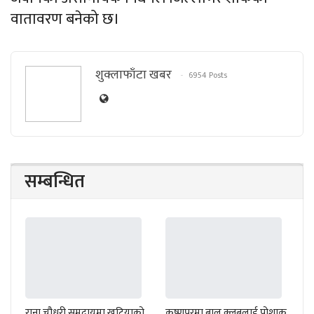
वातावरण बनेको छ।
शुक्लाफाँटा खबर
6954 Posts
सम्बन्धित
राना चौधरी समुदायमा खटियाको
कृष्णपुरमा बाल क्लबलाई पोशाक