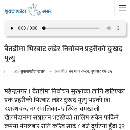
बैतडीमा भिरबाट लडेर निर्वाचन प्रहरीको दुःखद
मृत्यु
प्रकाशितः
२२ माघ २०८२, बुधबार १७:३५
✍️
शुक्लाफाँटा खबर
महेन्द्रनगर । बैतडीमा निर्वाचन सुरक्षाका लागि खटिएका
एक प्रहरीको भिरबाट लडेर दुःखद मृत्यु भएको छ।
दशरथचन्द नगरपालिका–५ स्थित चमखाली
खेलमैदानमा सञ्चालन भइरहेको तालिम सकेर फर्किने
क्रममा मंगलबार राति करिब साढे ८ बजे दुर्घटना हुँदा ३२