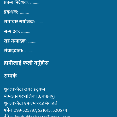
प्रबन्ध निर्देशक: ……….
प्रबन्धक:
……….
समाचार संयोजक:
……….
सम्पादक:
……….
सह सम्पादक:
……….
संवाददाता:
……….
हामीलाई फलाे गर्नुहाेस
सम्पर्क
शुक्लाफाँटा खबर डट्कम
भीमदत्तनगरपालिका ३, कञ्चनपुर
शुक्लाफाँटा एफएम ९९.४ मेगाहर्ज
फोनः
099-525797, 521615, 520574