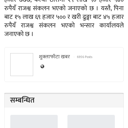
रुपैयँ राजश्व संकलन भएको जनाएको छ । यस्तै, पिना
बाट १५ लाख ६९ हजार ५०० र खरी ढुङ्गा बाट ४५ हजार
रुपैयँ राजश्व संकलन भएको भन्सार कार्यालयले
जनाएको छ ।
शुक्लाफाँटा खबर
6956 Posts
सम्बन्धित