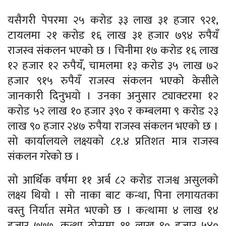
यसैगरी पेपरमा २५ करोड ३३ लाख ३१ हजार ९२१,
टायलमा २१ करोड १६ लाख ३१ हजार ७९४ रुपैयँ
राजस्व संकलन भएको छ । चिनीमा १७ करोड १६ लाख
१२ हजार १२ रुपैयँ, चामलमा १३ करोड ३५ लाख ७२
हजार ९१५ रुपैयँ राजस्व संकलन भएको केसीले
जानकारी दिनुभयो । उनका अनुसार ट्याक्टरमा १२
करोड ५२ लाख १० हजार ३९० र कम्बलमा ९ करोड २३
लाख ९० हजार २४७ रुपैया राजस्व संकलन भएको छ ।
सो कार्यालयले लक्ष्यको ८१.४ प्रतिशत मात्र राजस्व
संकलन गरेको छ ।
सो आर्थिक वर्षमा ११ अर्ब ८२ करोड राजश्व असुलको
लक्ष्य थियो । सो नाका बाट कन्था, पिना लगायतका
वस्तु निर्यात समेत भएको छ । कत्थामा ४ लाख १४
हजार ७७७, कत्था ठोसमा १९ लाख ९० हजार ५४०