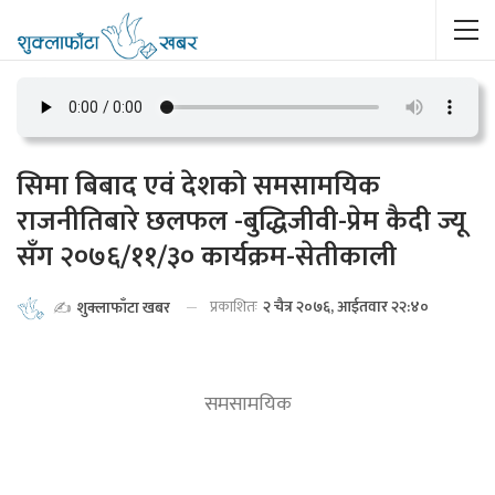
सिमा बिबाद एवं देशको समसामयिक
राजनीतिबारे छलफल -बुद्धिजीवी-प्रेम कैदी ज्यू
सँग २०७६/११/३० कार्यक्रम-सेतीकाली
प्रकाशितः
२ चैत्र २०७६, आईतवार २२:४०
✍️
शुक्लाफाँटा खबर
समसामयिक