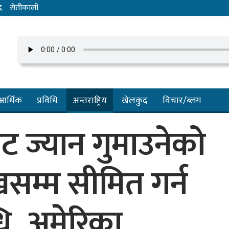
द
सेतीकाली
आर्थिक
प्रविधि
अन्तराष्ट्रिय
खेलकुद
विचार/ब्लग
 ज्यान गुमाउनेको
सम्म सीमित गर्न
ि, अमेरिका