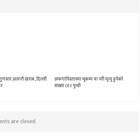
ुणस्तर अत्यन्तै खराब ,दिल्ली
अफगानिस्तानमा भूकम्प मा परी मृत्यु हुनेको
हर
संख्या ८१२ पुग्यो
ts are closed.