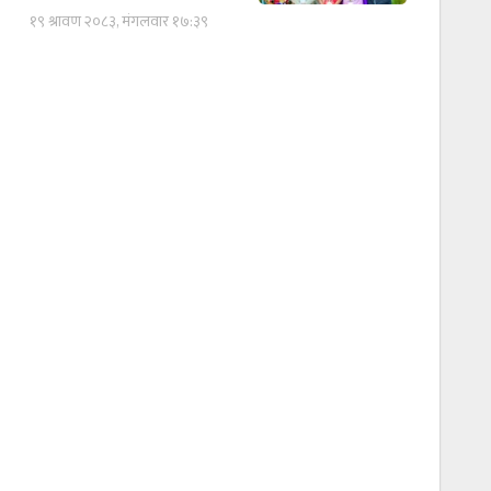
१९ श्रावण २०८३, मंगलवार १७:३९