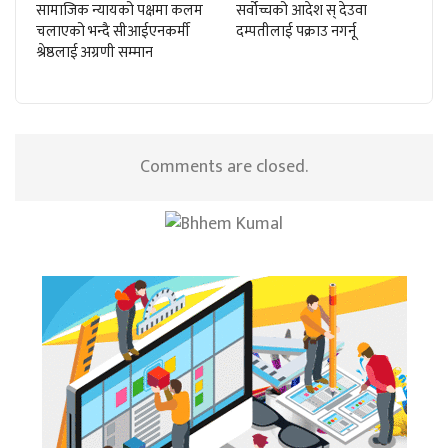
सामाजिक न्यायको पक्षमा कलम
सर्वोच्चको आदेश स् देउवा
चलाएको भन्दै सीआईएनकर्मी
दम्पतीलाई पक्राउ नगर्नू
श्रेष्ठलाई अग्रणी सम्मान
Comments are closed.