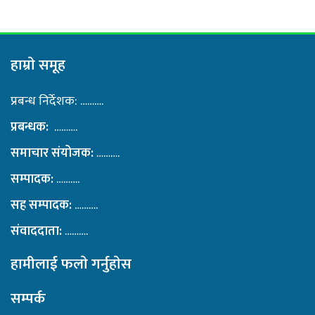
हाम्राे समूह
प्रबन्ध निर्देशक: ……….
प्रबन्धक:
……….
समाचार संयोजक:
……….
सम्पादक:
……….
सह सम्पादक:
……….
संवाददाता:
……….
हामीलाई फलाे गर्नुहाेस
सम्पर्क