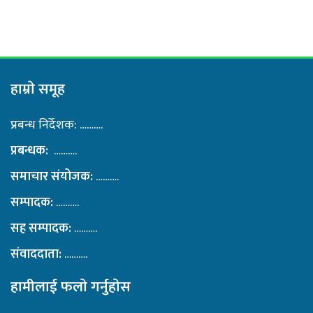
हाम्राे समूह
प्रबन्ध निर्देशक: ……….
प्रबन्धक:
……….
समाचार संयोजक:
……….
सम्पादक:
……….
सह सम्पादक:
……….
संवाददाता:
……….
हामीलाई फलाे गर्नुहाेस